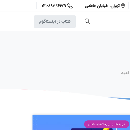
۰۲۱-۸۸۳۹۴۶۲۹
تهران، خیابان فاطمی
شتاب در اینستاگرام
امید
دوره ها و رویدادهای فعال