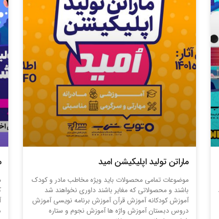
ماراتن تولید اپلیکیشن امید
م
موضوعات تمامی محصولات باید ویژه مخاطب مادر و کودک
م
باشند و محصولاتی که مغایر باشند داوری نخواهند شد
ک
آموزش کودکانه آموزش قرآن آموزش برنامه نویسی آموزش
آ
دروس دبستان آموزش واژه ها آموزش نجوم و ستاره
ه