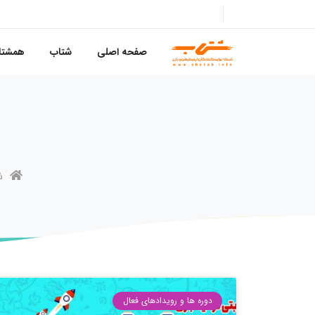
صفحه اصلی
شتاب
همشتا
ش
دوره ها و رویدادهای فعال