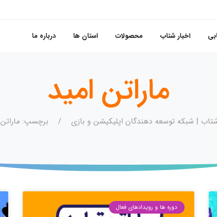
بی
اخبار شتاب
محصولات
استان ها
درباره ما
ماراتن امید
تاب | شبکه توسعه دهندگان اپلیکیشن و بازی
برچسپ: ماراتن 
دوره ها و رویدادهای فعال