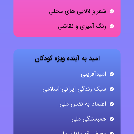
شعر و لالایی های محلی
رنگ آمیزی و نقاشی
امید به آینده ویژه کودکان
امیدآفرینی
سبک زندگی ایرانی-اسلامی
اعتماد به نفس ملی
همبستگی ملی
معرفی قهرمانان ملی