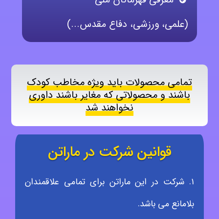
(علمی، ورزشی، دفاع مقدس...)
تمامی محصولات باید ویژه مخاطب کودک
باشند و محصولاتی که مغایر باشند داوری
نخواهند شد
قوانین شرکت در ماراتن
۱. شرکت در این ماراتن برای تمامی علاقمندان
بلامانع می باشد.