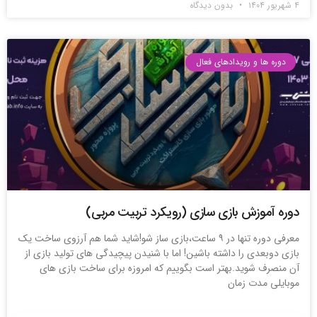
۴ شهریور ۱۴۰۴
بدون دیدگاه
دوره ها و رویدادهای فعال
دوره آموزش بازی سازی (رویکرد تربیت مربی)
معرفی دوره تنها در ۹ ساعت،بازی ساز شو!شاید شما هم آرزوی ساخت یک
بازی دوبعدی را داشته باشین! اما با شنیدن پیچیدگی های تولید بازی از
آن منصرف شوید.بهتر است بگوییم که امروزه برای ساخت بازی های
موبایلی مدت زمان