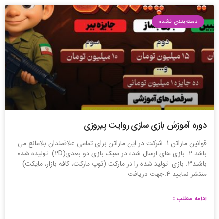
دسته‌بندی نشده
دوره آموزش بازی سازی روایت پیروزی
قوانین ماراتن 1. شرکت در این ماراتن برای تمامی علاقمندان بلامانع می
باشد.۲. بازی های ارسال شده در سبک بازی دو بعدی(2D) تولیده شده
باشند۳. بازی تولید شده را در مارکت (توپ مارکت، کافه بازار، مایکت)
منتشر نمایید 4.جهت دریافت
ادامه مطلب »