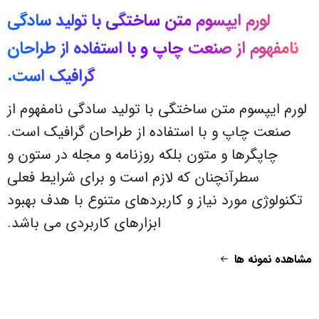
لورم
ایپسوم
متن
ساختگی
با
تولید
سادگی
نامفهوم
از
صنعت
چاپ
و
با
استفاده
از
طراحان
گرافیک
است.
لورم ایپسوم متن ساختگی با تولید سادگی نامفهوم از
صنعت چاپ و با استفاده از طراحان گرافیک است.
چاپگرها و متون بلکه روزنامه و مجله در ستون و
سطرآنچنان که لازم است و برای شرایط فعلی
تکنولوژی مورد نیاز و کاربردهای متنوع با هدف بهبود
ابزارهای کاربردی می باشد.
مشاهده نمونه ها