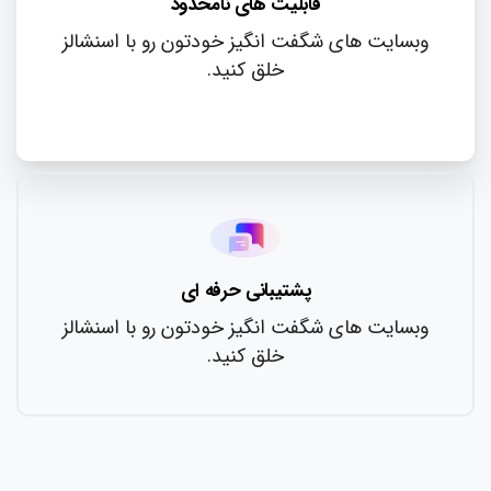
قابلیت های نامحدود
وبسایت های شگفت انگیز خودتون رو با اسنشالز
خلق کنید.
پشتیبانی حرفه ای
وبسایت های شگفت انگیز خودتون رو با اسنشالز
خلق کنید.