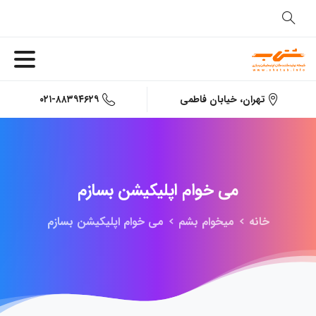
۰۲۱-۸۸۳۹۴۶۲۹
تهران، خیابان فاطمی
می
خوام
اپلیکیشن
بسازم
خانه
میخوام بشم
می خوام اپلیکیشن بسازم