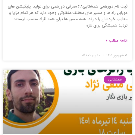
ثبت نام دورهمی همشتابی۶۸ معرفی دورهمی برای تولید اپلیکیشن های
موبایل راه ها و مسیر های مختلف.متفاوتی وجود دارد که هر کدام مزایا و
معایب خودشان را دارند. همه مسیر ها برای همه افراد مناسب نیستند.
تردید همیشگی برای تازه
ادامه مطلب »
۵ شهریور ۱۴۰۱
بدون دیدگاه
همشتابی