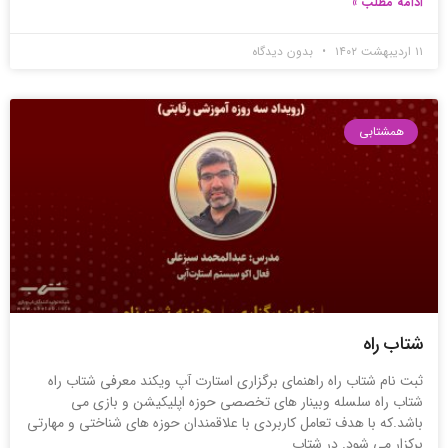
ادامه مطلب »
۱۱ اردیبهشت ۱۴۰۲
بدون دیدگاه
همشتابی
شتاب راه
ثبت نام شتاب راه راهنمای برگزاری استارت آپ ویکند معرفی شتاب راه
شتاب راه سلسله وبینار های تخصصی حوزه اپلیکیشن و بازی می
باشد.که با هدف تعامل کاربردی با علاقمندان حوزه های شناختی و مهارتی
برکزار می شود. در شتاب