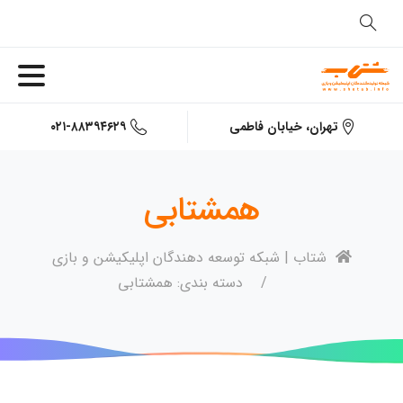
۰۲۱-۸۸۳۹۴۶۲۹
تهران، خیابان فاطمی
همشتابی
شتاب | شبکه توسعه دهندگان اپلیکیشن و بازی
دسته بندی: همشتابی